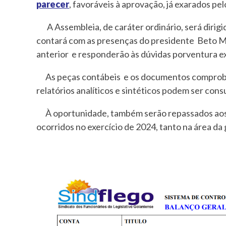
parecer
, favoráveis à aprovação, já exarados pel
A Assembleia, de caráter ordinário, será dirigi
contará com as presenças do presidente Beto Mar
anterior e responderão às dúvidas porventura ex
As peças contábeis e os documentos comprobatór
relatórios analíticos e sintéticos podem ser cons
À oportunidade, também serão repassados aos 
ocorridos no exercício de 2024, tanto na área da 