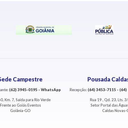
Sede Campestre
Pousada Calda
ante:
(62) 3945-0195 - WhatsApp
Recepção:
(64) 3453-7115 - (64
0, Km. 7, Saída para Rio Verde
Rua 19 , Qd. 23, Lts. 
Frente ao Goiás Eventos
Setor Portal das Águ
Goiânia-GO
Caldas Novas