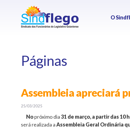
O Sindf
Páginas
Assembleia apreciará pr
25/03/2025
No
próximo dia
31 de março, a partir das 10
será realizada a
Assembleia Geral Ordinária que