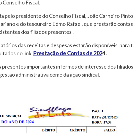
o Conselho Fiscal.
da pelo presidente do Conselho Fiscal, João Carneiro Pint
iano e do tesoureiro Edmo Rafael, que prestarão contas d
istentes dos filiados presentes .
ios das receitas e despesas estarão disponíveis para to
ultados no link
Prestação de Contas de 202
4.
presentes importantes informes de interesse dos filiado
gestão administrativa como da ação sindical.