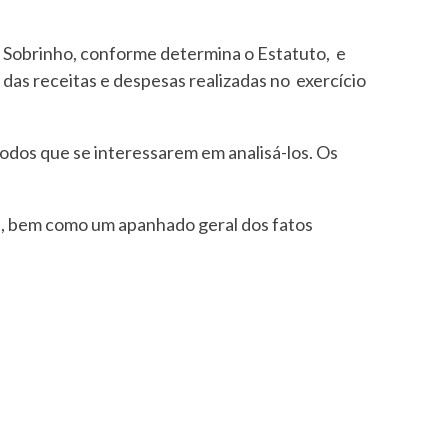
o Sobrinho, conforme determina o Estatuto, e
as receitas e despesas realizadas no exercício
dos que se interessarem em analisá-los. Os
s, bem como um apanhado geral dos fatos