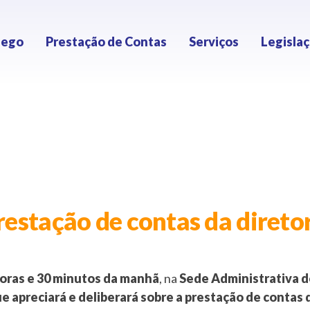
lego
Prestação de Contas
Serviços
Legisla
estação de contas da direto
 horas e 30 minutos da manhã
, na
Sede Administrativa d
 apreciará e deliberará sobre a prestação de contas d