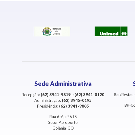
Sede Administrativa
Recepção:
(62) 3941-9819
e
(62) 3941-0120
Bar/Restaur
Administração:
(62) 3945-0195
BR-06
Presidência:
(62) 3941-9885
Rua 6-A, nº 615
Setor Aeroporto
Goiânia-GO