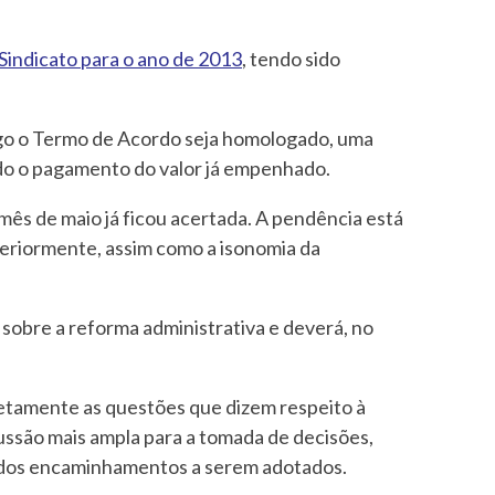
Sindicato para o ano de 2013
, tendo sido
ogo o Termo de Acordo seja homologado, uma
ndo o pagamento do valor já empenhado.
ês de maio já ficou acertada. A pendência está
teriormente, assim como a isonomia da
sobre a reforma administrativa e deverá, no
retamente as questões que dizem respeito à
ussão mais ampla para a tomada de decisões,
 dos encaminhamentos a serem adotados.