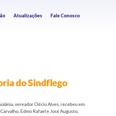
ção
Atualizações
Fale Conosco
oria do Sindflego
oiânia, vereador Clécio Alves, recebeu em
a Carvalho, Edmo Rafael e José Augusto,