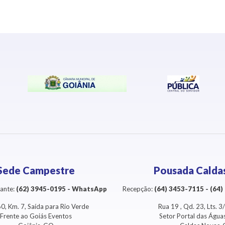
Sede Campestre
Pousada Calda
ante:
(62) 3945-0195 - WhatsApp
Recepção:
(64) 3453-7115 - (64
0, Km. 7, Saída para Rio Verde
Rua 19 , Qd. 23, Lts. 
Frente ao Goiás Eventos
Setor Portal das Águ