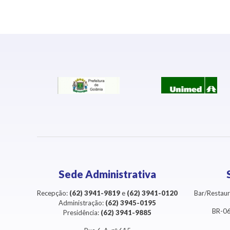
Sede Administrativa
Recepção:
(62) 3941-9819
e
(62) 3941-0120
Bar/Restaur
Administração:
(62) 3945-0195
BR-06
Presidência:
(62) 3941-9885