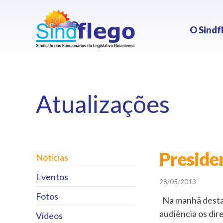
O Sindf
Atualizações
Presiden
Notícias
Eventos
28/05/2013
Fotos
Na manhã desta t
audiência os dir
Vídeos