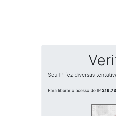
Ver
Seu IP fez diversas tentati
Para liberar o acesso
do IP
216.73