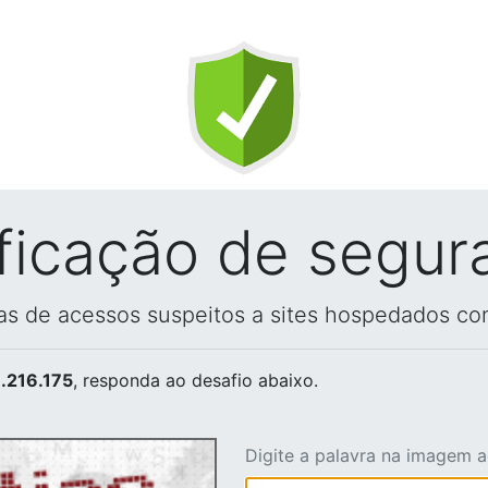
ificação de segur
vas de acessos suspeitos a sites hospedados co
.216.175
, responda ao desafio abaixo.
Digite a palavra na imagem 