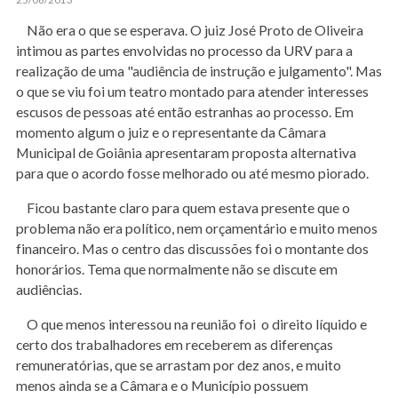
Não era o que se esperava. O juiz José Proto de Oliveira
intimou as partes envolvidas no processo da URV para a
realização de uma "audiência de instrução e julgamento". Mas
o que se viu foi um teatro montado para atender interesses
escusos de pessoas até então estranhas ao processo. Em
momento algum o juiz e o representante da Câmara
Municipal de Goiânia apresentaram proposta alternativa
para que o acordo fosse melhorado ou até mesmo piorado.
Ficou bastante claro para quem estava presente que o
problema não era político, nem orçamentário e muito menos
financeiro. Mas o centro das discussões foi o montante dos
honorários. Tema que normalmente não se discute em
audiências.
O que menos interessou na reunião foi o direito líquido e
certo dos trabalhadores em receberem as diferenças
remuneratórias, que se arrastam por dez anos, e muito
menos ainda se a Câmara e o Município possuem