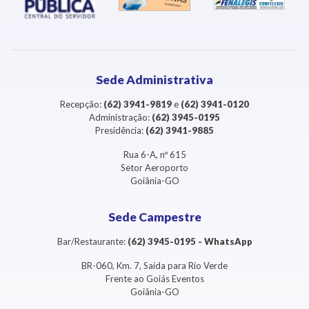
Sede Administrativa
Recepção:
(62) 3941-9819
e
(62) 3941-0120
Administração:
(62) 3945-0195
Presidência:
(62) 3941-9885
Rua 6-A, nº 615
Setor Aeroporto
Goiânia-GO
Sede Campestre
Bar/Restaurante:
(62) 3945-0195 - WhatsApp
BR-060, Km. 7, Saída para Rio Verde
Frente ao Goiás Eventos
Goiânia-GO