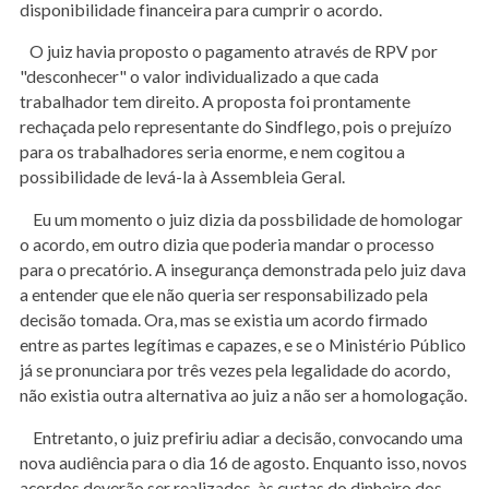
disponibilidade financeira para cumprir o acordo.
O juiz havia proposto o pagamento através de RPV por
"desconhecer" o valor individualizado a que cada
trabalhador tem direito. A proposta foi prontamente
rechaçada pelo representante do Sindflego, pois o prejuízo
para os trabalhadores seria enorme, e nem cogitou a
possibilidade de levá-la à Assembleia Geral.
Eu um momento o juiz dizia da possbilidade de homologar
o acordo, em outro dizia que poderia mandar o processo
para o precatório. A insegurança demonstrada pelo juiz dava
a entender que ele não queria ser responsabilizado pela
decisão tomada. Ora, mas se existia um acordo firmado
entre as partes legítimas e capazes, e se o Ministério Público
já se pronunciara por três vezes pela legalidade do acordo,
não existia outra alternativa ao juiz a não ser a homologação.
Entretanto, o juiz prefiriu adiar a decisão, convocando uma
nova audiência para o dia 16 de agosto. Enquanto isso, novos
acordos deverão ser realizados, às custas do dinheiro dos