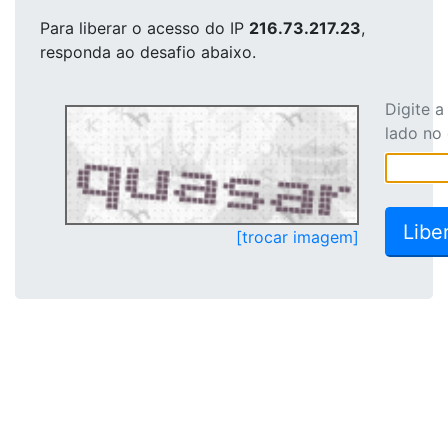
Para liberar o acesso
do IP
216.73.217.23
,
responda ao desafio abaixo.
Digite 
lado no
[trocar imagem]