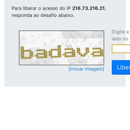
Para liberar o acesso
do IP
216.73.216.21
,
responda ao desafio abaixo.
Digite 
lado no
[trocar imagem]