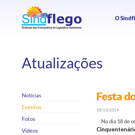
O Sindf
Atualizações
Festa d
Notícias
Eventos
18/10/2014
Fotos
No dia 18 de ou
Cinquentenário
Vídeos