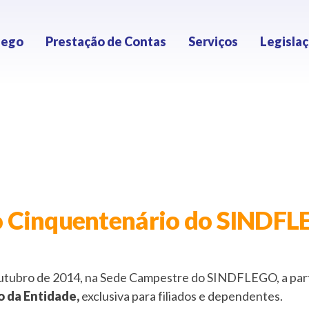
lego
Prestação de Contas
Serviços
Legisla
o Cinquentenário do SINDF
tubro de 2014, na Sede Campestre do SINDFLEGO, a partir
 da Entidade,
exclusiva para filiados e dependentes.