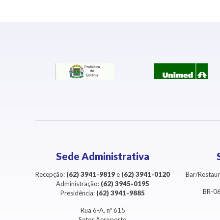
Sede Administrativa
Recepção:
(62) 3941-9819
e
(62) 3941-0120
Bar/Restaur
Administração:
(62) 3945-0195
BR-06
Presidência:
(62) 3941-9885
Rua 6-A, nº 615
Setor Aeroporto