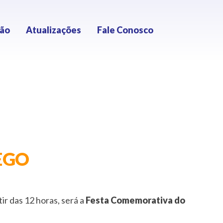
ção
Atualizações
Fale Conosco
LEGO
 das 12 horas, será a
Festa Comemorativa do