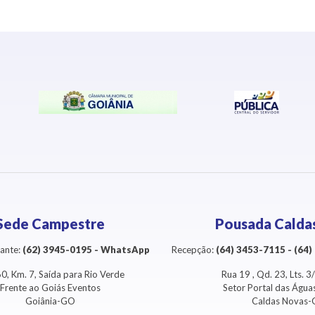
Sede Campestre
Pousada Calda
ante:
(62) 3945-0195 - WhatsApp
Recepção:
(64) 3453-7115 - (64
0, Km. 7, Saída para Rio Verde
Rua 19 , Qd. 23, Lts. 
Frente ao Goiás Eventos
Setor Portal das Águ
Goiânia-GO
Caldas Novas