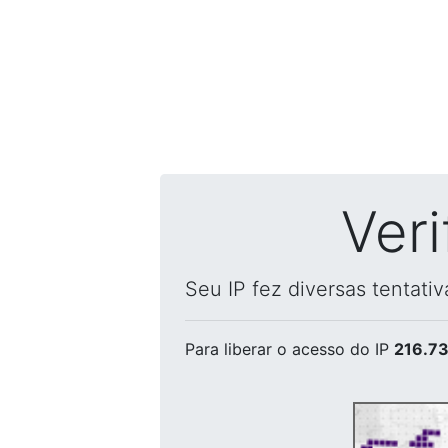
Ver
Seu IP fez diversas tentati
Para liberar o acesso
do IP
216.73