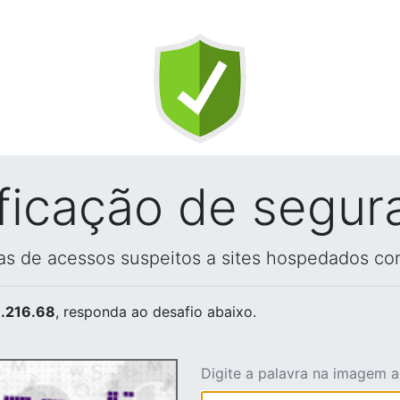
ificação de segur
vas de acessos suspeitos a sites hospedados co
.216.68
, responda ao desafio abaixo.
Digite a palavra na imagem 